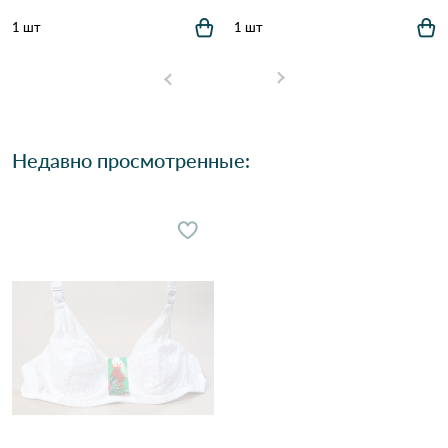
1 шт
1 шт
Недавно просмотренные: