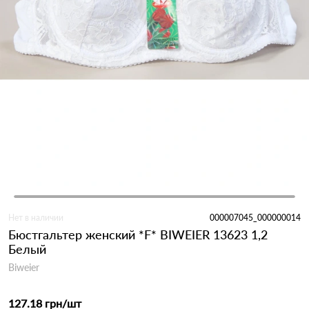
Нет в наличии
000007045_000000014
Бюстгальтер женский *F* BIWEIER 13623 1,2
Белый
Biweier
127.18 грн
/шт