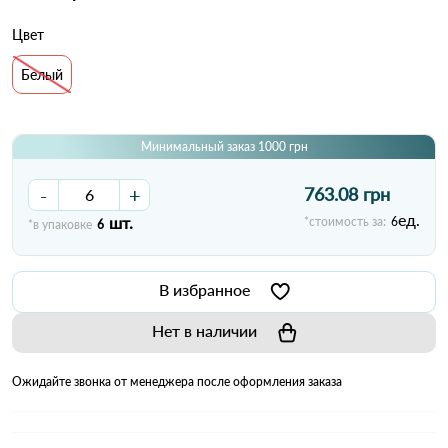
Цвет
Белый
Минимальный заказ 1000 грн
-
+
763.08 грн
ед.
шт.
*стоимость за:
6
*в упаковке
6
В избранное
Нет в наличии
Ожидайте звонка от менеджера после оформления заказа