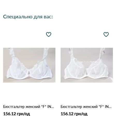
Специально для вас:
Бюстгальтер женский *F* INTIMIDAO 2303 *18,3* Белый
Бюстгальтер женский *F* INTIMIDAO 2303 *18,3* Молочный
156.12 грн/од
156.12 грн/од