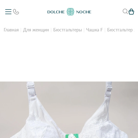
Главная
Для женщин
Бюстгальтеры
Чашка F
Бюстгальтер ж