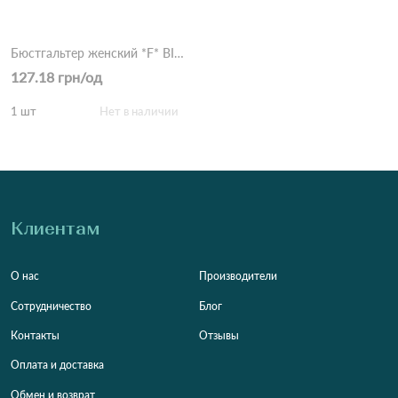
Бюстгальтер женский *F* BIWEIER 13623 1,2 Белый
127.18 грн/од
1 шт
Нет в наличии
Клиентам
О нас
Производители
Сотрудничество
Блог
Контакты
Отзывы
Оплата и доставка
Обмен и возврат