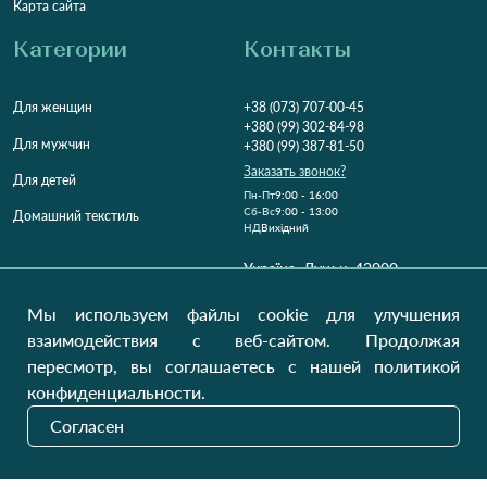
Карта сайта
Категории
Контакты
Для женщин
+38 (073) 707-00-45
+380 (99) 302-84-98
Для мужчин
+380 (99) 387-81-50
Заказать звонок?
Для детей
Пн-Пт
9:00 - 16:00
Cб-Вс
9:00 - 13:00
Домашний текстиль
НД
Вихідний
Україна, Луцьк, 43000
Открыть на карте
Мы используем файлы cookie для улучшения
Наши обновления
взаимодействия с веб-сайтом. Продолжая
пересмотр, вы соглашаетесь с нашей политикой
конфиденциальности.
Отправить
Согласен