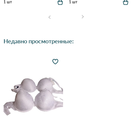
1 шт
1 шт
Недавно просмотренные: