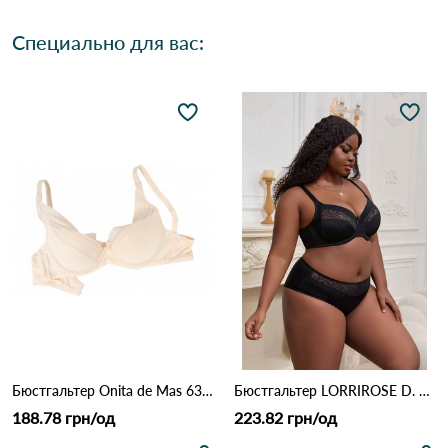
Специально для вас:
Бюстгальтер Onita de Mas 6319D 4,3 Бежевий
Бюстгальтер LORRIROSE D. 009 Черный
188.78 грн/од
223.82 грн/од