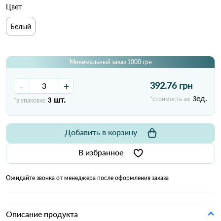
Цвет
Белый
Минимальный заказ 1000 грн
-
+
392.76 грн
ед.
шт.
*стоимость за:
3
*в упаковке
3
Добавить в корзину
В избранное
Ожидайте звонка от менеджера после оформления заказа
Описание продукта