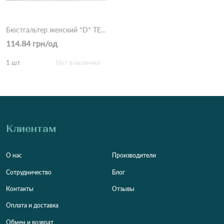
Бюстгальтер женский *D* TEYI 5044 Черно-красный
114.84 грн/од
1 шт
Нет в наличии
Клиентам
О нас
Производители
Сотрудничество
Блог
Контакты
Отзывы
Оплата и доставка
Обмен и возврат