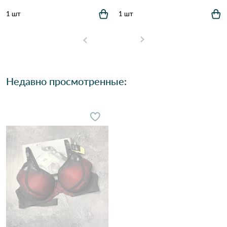
1 шт
1 шт
Недавно просмотренные: