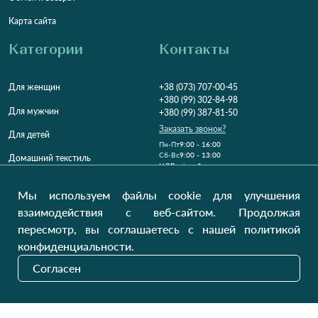
Карта сайта
Категории
Контакты
Для женщин
+38 (073) 707-00-45
+380 (99) 302-84-98
Для мужчин
+380 (99) 387-81-50
Заказать звонок?
Для детей
Пн-Пт
9:00 - 16:00
Cб-Вс
9:00 - 13:00
Домашний текстиль
НД
Вихідний
Україна, Луцьк, 43000
Мы используем файлы cookie для улучшения
Открыть на карте
взаимодействия с веб-сайтом. Продолжая
пересмотр, вы соглашаетесь с нашей политикой
Наши обновления
конфиденциальности.
Согласен
Отправить