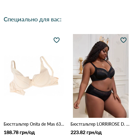
Специально для вас:
Бюстгальтер Onita de Mas 6319D 4,3 Бежевий
Бюстгальтер LORRIROSE D. 009 Черный
188.78 грн/од
223.82 грн/од