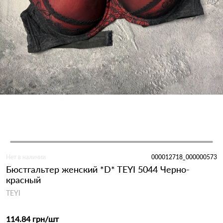
Нет в наличии
000012718_000000573
Бюстгальтер женский *D* TEYI 5044 Черно-
красный
TEYI
114.84 грн
/шт