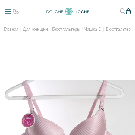
Главная
Для женщин
Бюстгальтеры
Чашка D
Бюстгальтер B