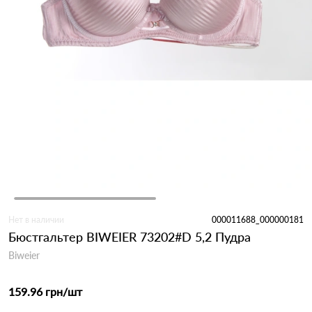
Нет в наличии
000011688_000000181
Бюстгальтер BIWEIER 73202#D 5,2 Пудра
Biweier
159.96 грн
/шт