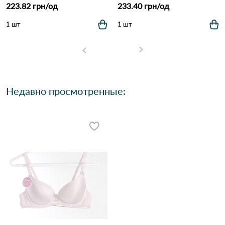
223.82 грн/од
233.40 грн/од
1 шт
1 шт
Недавно просмотренные: