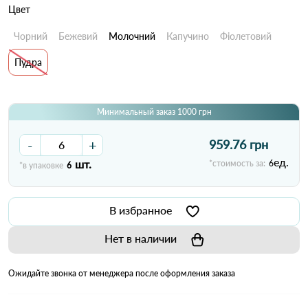
Цвет
Чорний
Бежевий
Молочний
Капучино
Фіолетовий
Пудра
Минимальный заказ 1000 грн
-
+
959.76 грн
ед.
шт.
*стоимость за:
6
*в упаковке
6
В избранное
Нет в наличии
Ожидайте звонка от менеджера после оформления заказа