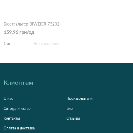
Бюстгальтер BIWEIER 73202#D 5,2 Пудра
159.96 грн/од
1 шт
Нет в наличии
Клиентам
О нас
Производители
Сотрудничество
Блог
Контакты
Отзывы
Оплата и доставка