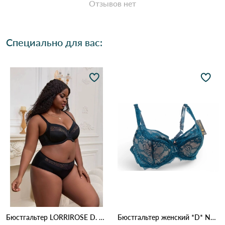
Отзывов нет
Специально для вас:
Бюстгальтер LORRIROSE D. 009 Черный
Бюстгальтер женский *D* NADIZI 0032 5,1 Зеленый