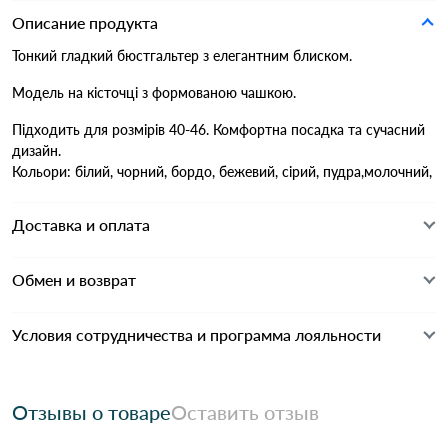
Описание продукта
Тонкий гладкий бюстгальтер з елегантним блиском.
Модель на кісточці з формованою чашкою.
Підходить для розмірів 40-46. Комфортна посадка та сучасний
дизайн.
Кольори: білий, чорний, бордо, бежевий, сірий, пудра,молочний,
Доставка и оплата
Обмен и возврат
Условия сотрудничества и программа лояльности
Отзывы о товаре
Оставить отзыв