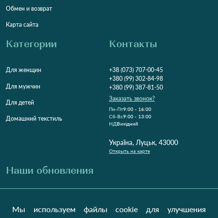
Обмен и возврат
Карта сайта
Категории
Контакты
Для женщин
+38 (073) 707-00-45
+380 (99) 302-84-98
Для мужчин
+380 (99) 387-81-50
Заказать звонок?
Для детей
Пн-Пт
9:00 - 16:00
Cб-Вс
9:00 - 13:00
Домашний текстиль
НД
Вихідний
Україна, Луцьк, 43000
Открыть на карте
Наши обновления
Отправить
Мы используем файлы cookie для улучшения