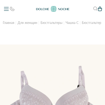
Главная
Для женщин
Бюстгальтеры
Чашка C
Бюстгальтер ж