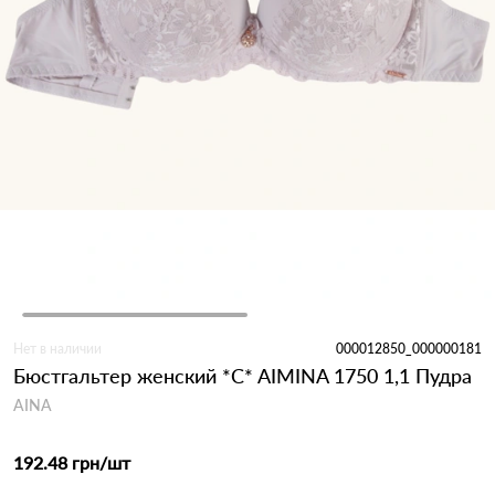
Нет в наличии
000012850_000000181
Бюстгальтер женский *C* AIMINA 1750 1,1 Пудра
AINA
192.48 грн
/шт