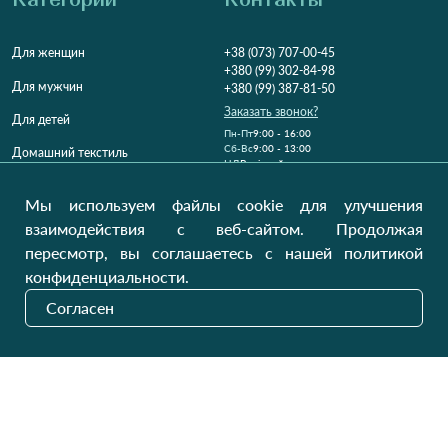
Для женщин
+38 (073) 707-00-45
+380 (99) 302-84-98
Для мужчин
+380 (99) 387-81-50
Заказать звонок?
Для детей
Пн-Пт
9:00 - 16:00
Cб-Вс
9:00 - 13:00
Домашний текстиль
НД
Вихідний
Україна, Луцьк, 43000
Мы используем файлы cookie для улучшения
Открыть на карте
взаимодействия с веб-сайтом. Продолжая
пересмотр, вы соглашаетесь с нашей политикой
Наши обновления
конфиденциальности.
Согласен
Отправить