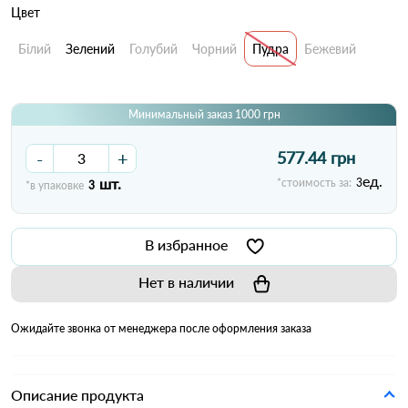
Цвет
Білий
Зелений
Голубий
Чорний
Пудра
Бежевий
Минимальный заказ 1000 грн
-
+
577.44 грн
ед.
шт.
*стоимость за:
3
*в упаковке
3
В избранное
Нет в наличии
Ожидайте звонка от менеджера после оформления заказа
Описание продукта