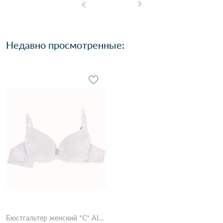
Недавно просмотренные:
Бюстгальтер женский *C* AIMINA 1750 1,1 Пудра