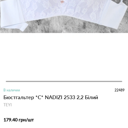
В наличии
22489
Бюстгальтер *С* NADIZI 2533 2,2 Білий
TEYI
179.40 грн
/шт