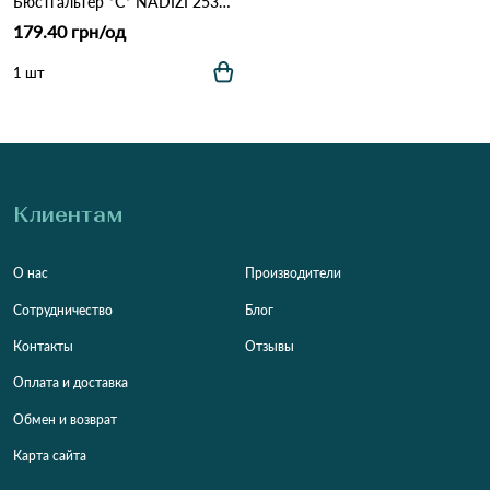
Бюстгальтер *С* NADIZI 2533 2,2 Білий
179.40 грн/од
1 шт
Клиентам
О нас
Производители
Сотрудничество
Блог
Контакты
Отзывы
Оплата и доставка
Обмен и возврат
Карта сайта