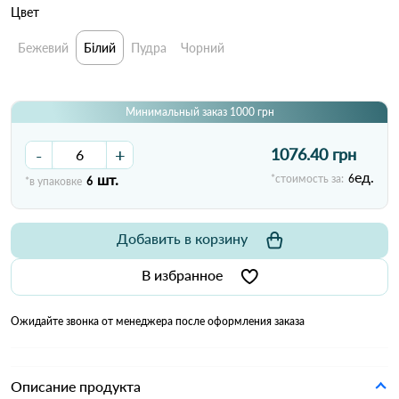
Цвет
Бежевий
Білий
Пудра
Чорний
Минимальный заказ 1000 грн
-
+
1076.40 грн
ед.
шт.
*стоимость за:
6
*в упаковке
6
Добавить в корзину
В избранное
Ожидайте звонка от менеджера после оформления заказа
Описание продукта