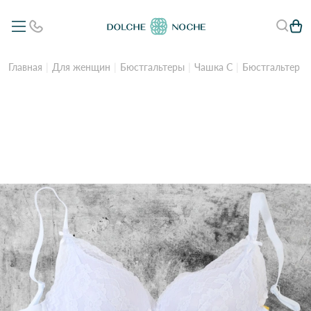
Главная
Для женщин
Бюстгальтеры
Чашка C
Бюстгальтер *С