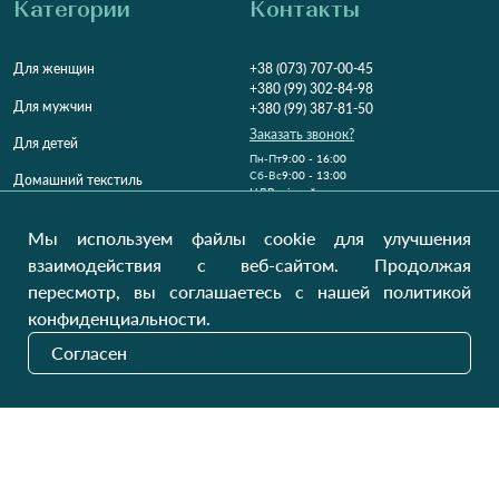
Категории
Контакты
Для женщин
+38 (073) 707-00-45
+380 (99) 302-84-98
Для мужчин
+380 (99) 387-81-50
Заказать звонок?
Для детей
Пн-Пт
9:00 - 16:00
Cб-Вс
9:00 - 13:00
Домашний текстиль
НД
Вихідний
Україна, Луцьк, 43000
Мы используем файлы cookie для улучшения
Открыть на карте
взаимодействия с веб-сайтом. Продолжая
пересмотр, вы соглашаетесь с нашей политикой
Наши обновления
конфиденциальности.
Согласен
Отправить