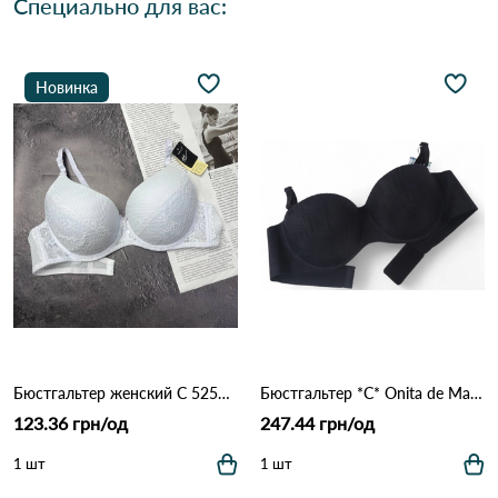
Специально для вас:
Новинка
Бюстгальтер женский C 5256 Белый
Бюстгальтер *С* Onita de Mas 2316 Черный
123.36 грн/од
247.44 грн/од
1 шт
1 шт