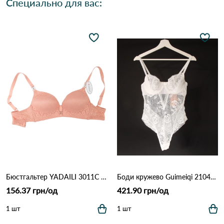
Специально для вас:
Бюстгальтер YADAILI 3011С 2,2 Персиковый
Боди кружево Guimeiqi 21049 3,4 Білий
156.37 грн/од
421.90 грн/од
1 шт
1 шт