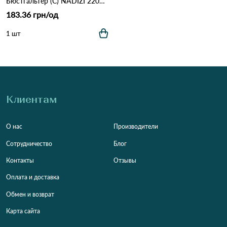
Бюстгальтер (С) NADIZI 2206 3,2 Темно-зеленый
183.36 грн/од
1 шт
Клиентам
О нас
Производители
Сотрудничество
Блог
Контакты
Отзывы
Оплата и доставка
Обмен и возврат
Карта сайта