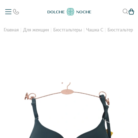
Главная
Для женщин
Бюстгальтеры
Чашка C
Бюстгальтер (С