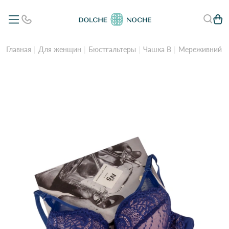
Главная
Для женщин
Бюстгальтеры
Чашка B
Мереживний бю