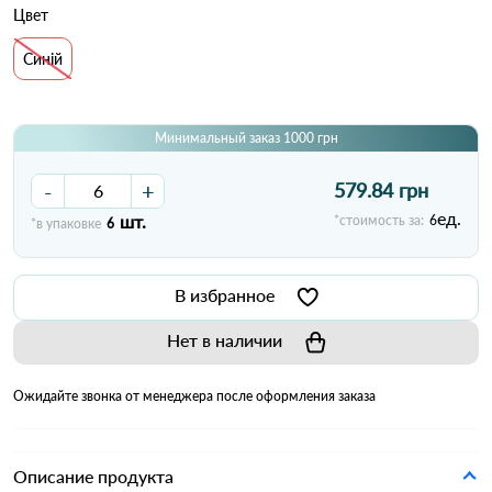
Цвет
Синій
Минимальный заказ 1000 грн
-
+
579.84 грн
ед.
шт.
*стоимость за:
6
*в упаковке
6
В избранное
Нет в наличии
Ожидайте звонка от менеджера после оформления заказа
Описание продукта