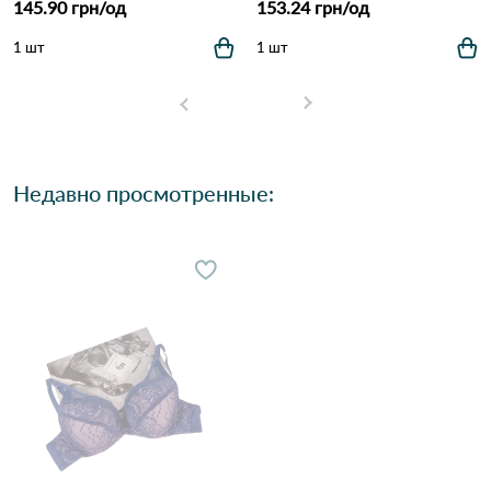
145.90 грн/од
153.24 грн/од
1 шт
1 шт
Недавно просмотренные: