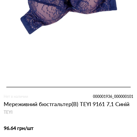
Нет в наличии
000001936_000000101
Мереживний бюстгальтер(B) TEYI 9161 7,1 Синій
TEYI
96.64 грн
/шт