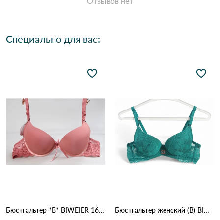
Отзывов нет
Специально для вас:
Бюстгальтер *В* BIWEIER 1666 9.2 Оранжевый
Бюстгальтер женский (B) BIWEIER 87718 7,2 Зеленый