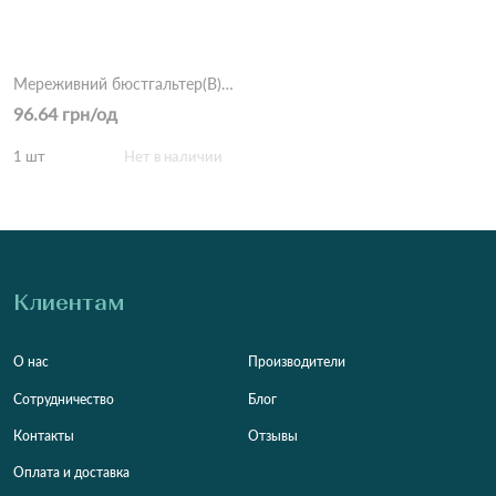
Мереживний бюстгальтер(B) TEYI 9161 7,1 Синій
96.64 грн/од
1 шт
Нет в наличии
Клиентам
О нас
Производители
Сотрудничество
Блог
Контакты
Отзывы
Оплата и доставка