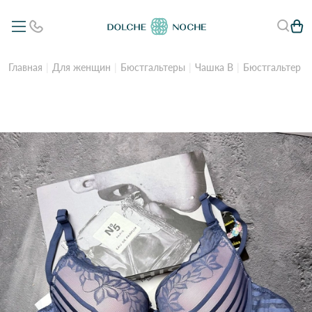
Главная
Для женщин
Бюстгальтеры
Чашка B
Бюстгальтер ж