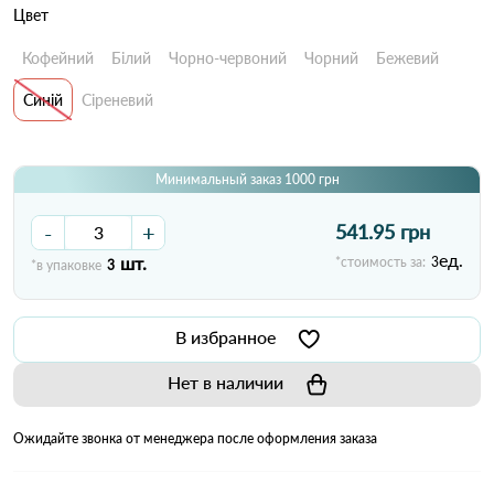
Цвет
Кофейний
Білий
Чорно-червоний
Чорний
Бежевий
Синій
Сіреневий
Минимальный заказ 1000 грн
-
+
541.95 грн
ед.
шт.
*стоимость за:
3
*в упаковке
3
В избранное
Нет в наличии
Ожидайте звонка от менеджера после оформления заказа