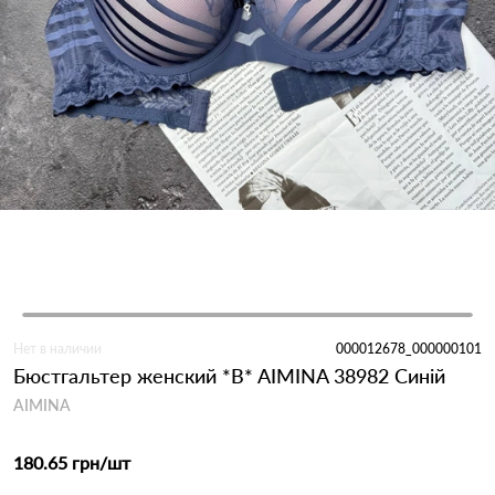
Нет в наличии
000012678_000000101
Бюстгальтер женский *B* AIMINA 38982 Синій
AIMINA
180.65 грн
/шт