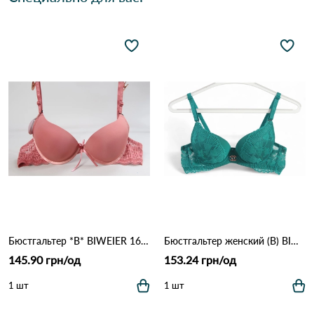
Бюстгальтер *В* BIWEIER 1666 9.2 Оранжевый
Бюстгальтер женский (B) BIWEIER 87718 7,2 Зеленый
145.90 грн/од
153.24 грн/од
1 шт
1 шт