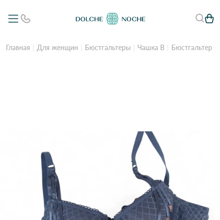
Главная
Для женщин
Бюстгальтеры
Чашка B
Бюстгальтер ж