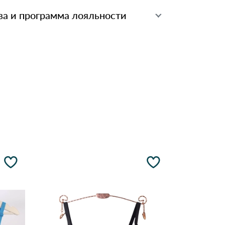
ва и программа лояльности