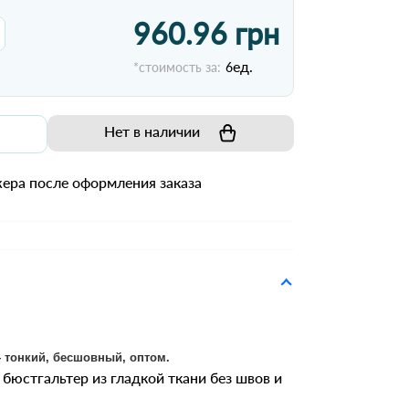
960.96 грн
ед.
*стоимость за:
6
Нет в наличии
ера после оформления заказа
 тонкий, бесшовный, оптом.
бюстгальтер из гладкой ткани без швов и