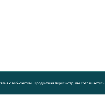
твия с веб-сайтом. Продолжая пересмотр, вы соглашаетесь