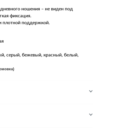
дневного ношения – не виден под
гкая фиксация.
и плотной поддержкой.
ая
й, серый, бежевый, красный, белый,
рмовка)