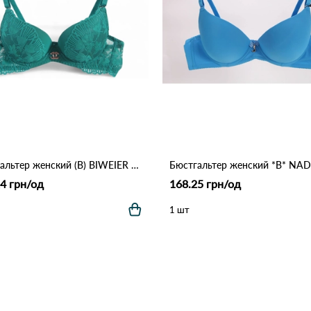
Бюстгальтер женский (B) BIWEIER 87718 7,2 Зеленый
4 грн/од
168.25 грн/од
1 шт