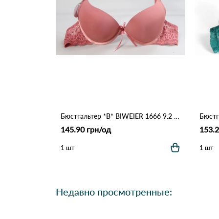
Бюстгальтер *В* BIWEIER 1666 9.2 Оранжевый
145.90 грн/од
153.2
1 шт
1 шт
Недавно просмотренные: