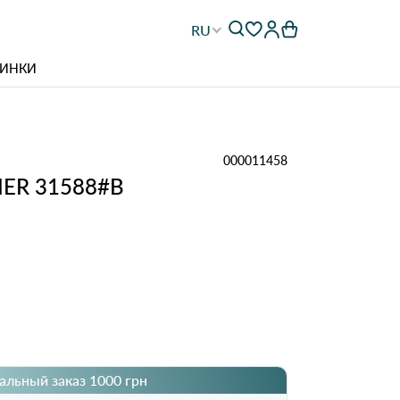
RU
ИНКИ
000011458
IER 31588#B
льный заказ 1000 грн