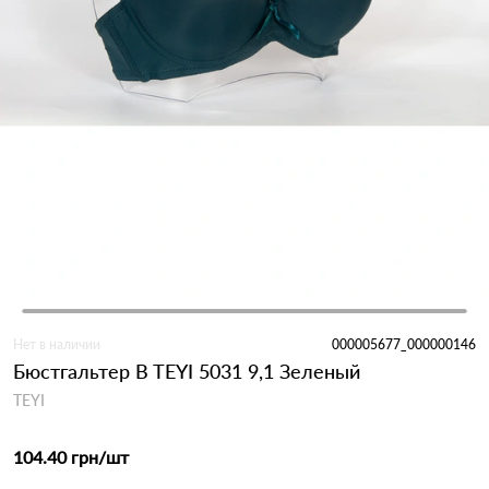
Нет в наличии
000005677_000000146
Бюстгальтер B TEYI 5031 9,1 Зеленый
TEYI
104.40 грн
/шт