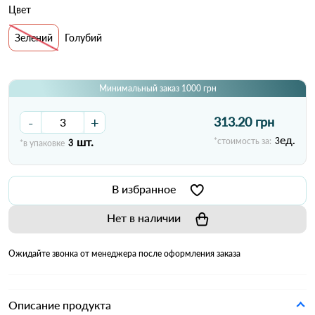
Цвет
Зелений
Голубий
Минимальный заказ 1000 грн
-
+
313.20 грн
ед.
шт.
*стоимость за:
3
*в упаковке
3
В избранное
Нет в наличии
Ожидайте звонка от менеджера после оформления заказа
Описание продукта