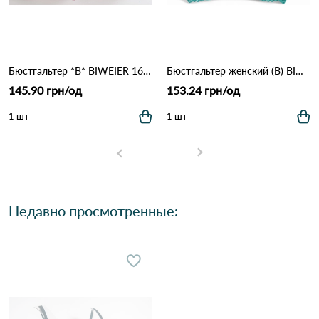
Бюстгальтер *В* BIWEIER 1666 9.2 Оранжевый
Бюстгальтер женский (B) BIWEIER 87718 7,2 Зеленый
145.90 грн/од
153.24 грн/од
1 шт
1 шт
Недавно просмотренные: