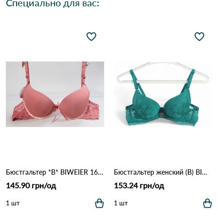
Специально для вас:
Бюстгальтер *В* BIWEIER 1666 9.2 Оранжевый
Бюстгальтер женский (B) BIWEIER 87718 7,2 Зеленый
145.90 грн/од
153.24 грн/од
1 шт
1 шт