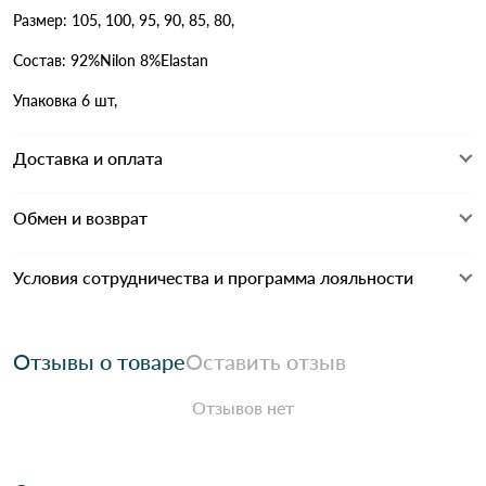
Размер: 105, 100, 95, 90, 85, 80,
Состав: 92%Nilon 8%Elastan
Упаковка 6 шт,
Доставка и оплата
Обмен и возврат
Условия сотрудничества и программа лояльности
Отзывы о товаре
Оставить отзыв
Отзывов нет