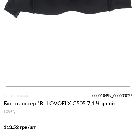
Нет в наличии
000010499_000000022
Бюстгальтер "B" LOVOELX G505 7,1 Чорний
Lovely
113.52 грн
/шт