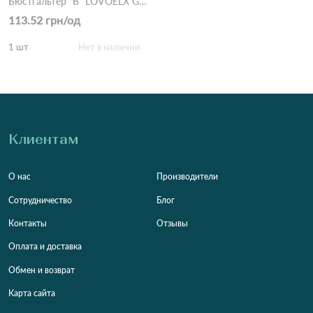
Бюстгальтер "B" LOVOELX G505 7,1 Чорний
113.52 грн/од
1 шт
Нет в наличии
Клиентам
О нас
Производители
Сотрудничество
Блог
Контакты
Отзывы
Оплата и доставка
Обмен и возврат
Карта сайта