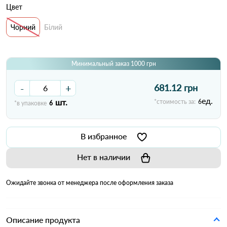
Цвет
Чорний
Білий
Минимальный заказ 1000 грн
-
+
681.12 грн
ед.
шт.
*стоимость за:
6
*в упаковке
6
В избранное
Нет в наличии
Ожидайте звонка от менеджера после оформления заказа
Описание продукта