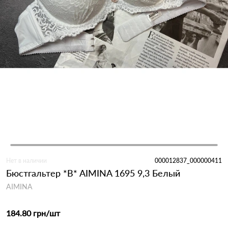
Нет в наличии
000012837_000000411
Бюстгальтер *B* AIMINA 1695 9,3 Белый
AIMINA
184.80 грн
/шт