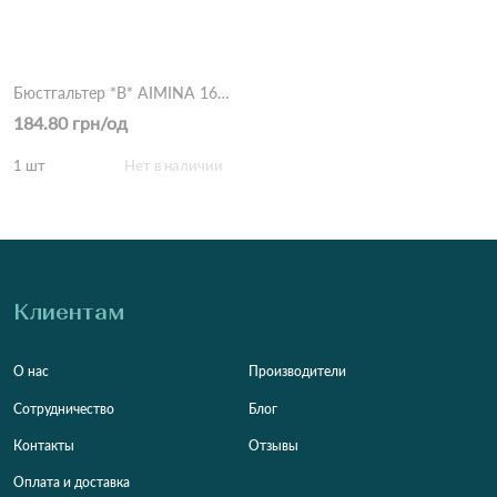
Бюстгальтер *B* AIMINA 1695 9,3 Белый
184.80 грн/од
1 шт
Нет в наличии
Клиентам
О нас
Производители
Сотрудничество
Блог
Контакты
Отзывы
Оплата и доставка