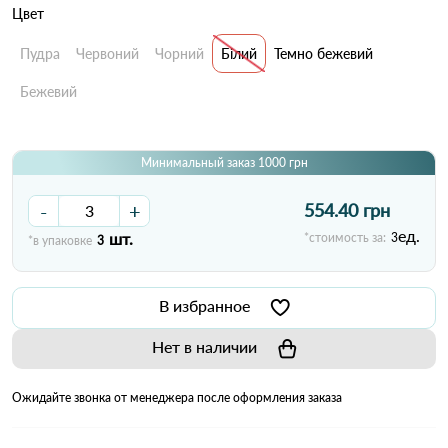
Цвет
Пудра
Червоний
Чорний
Білий
Темно бежевий
Бежевий
Минимальный заказ 1000 грн
-
+
554.40 грн
ед.
шт.
*стоимость за:
3
*в упаковке
3
В избранное
Нет в наличии
Ожидайте звонка от менеджера после оформления заказа