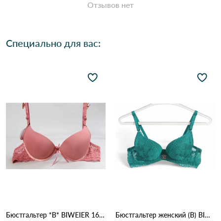
Отзывов нет
Специально для вас:
Бюстгальтер *В* BIWEIER 1666 9.2 Оранжевый
Бюстгальтер женский (B) BIWEIER 87718 7,2 Зеленый