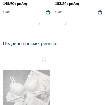
145.90 грн/од
153.24 грн/од
1 шт
1 шт
Недавно просмотренные: