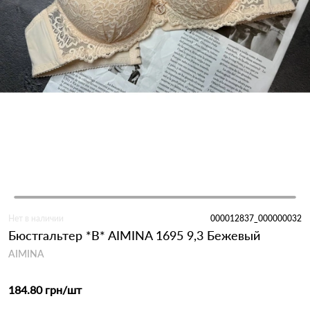
Нет в наличии
000012837_000000032
Бюстгальтер *B* AIMINA 1695 9,3 Бежевый
AIMINA
184.80 грн
/шт