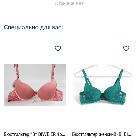
Отзывов нет
Специально для вас:
Бюстгальтер *В* BIWEIER 1666 9.2 Оранжевый
Бюстгальтер женский (B) BIWEIER 87718 7,2 Зеленый