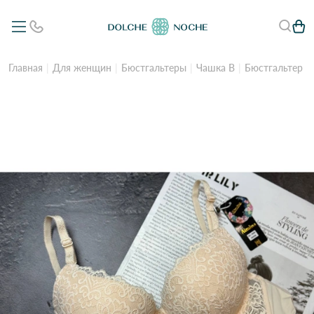
Главная
Для женщин
Бюстгальтеры
Чашка B
Бюстгальтер *