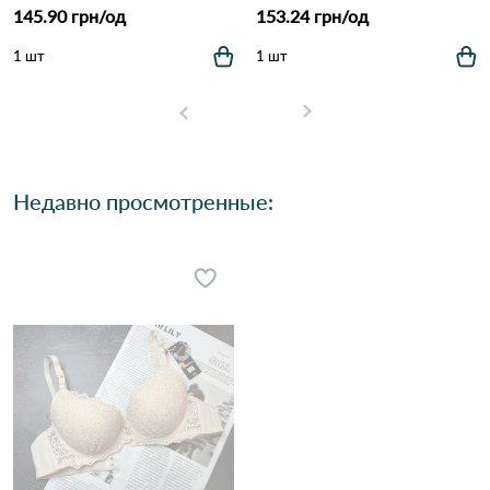
145.90 грн/од
153.24 грн/од
1 шт
1 шт
Недавно просмотренные: