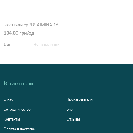
Бюстгальтер *B* AIMINA 1695 9,3 Бежевый
184.80 грн/од
1 шт
Нет в наличии
Клиентам
О нас
Производители
Сотрудничество
Блог
Контакты
Отзывы
Оплата и доставка