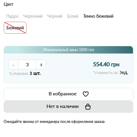
Цвет
Пудра
Червоний
Чорний
Білий
Темно бежевий
Бежевий
Минимальный заказ 1000 грн
-
+
554.40 грн
ед.
шт.
*стоимость за:
3
*в упаковке
3
В избранное
Нет в наличии
Ожидайте звонка от менеджера после оформления заказа