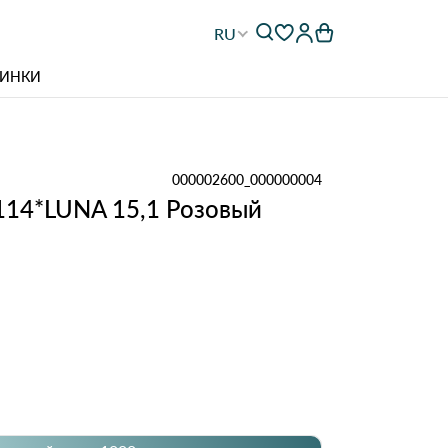
RU
ИНКИ
000002600_000000004
3114*LUNA 15,1 Розовый