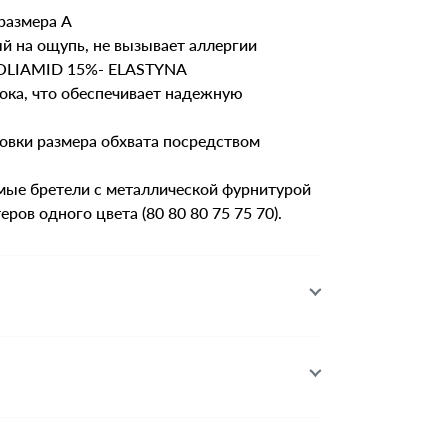
размера А
й на ощупь, не вызывает аллергии
 POLIAMID 15%- ELASTYNA
чока, что обеспечивает надежную
овки размера обхвата посредством
мые бретели с металлической фурнитурой
еров одного цвета (80 80 80 75 75 70).