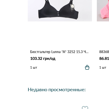
Бюстгальтер Lunna *A* 3252 15.3 Черный
103.32 грн/од
86.81
1 шт
1 шт
Недавно просмотренные: