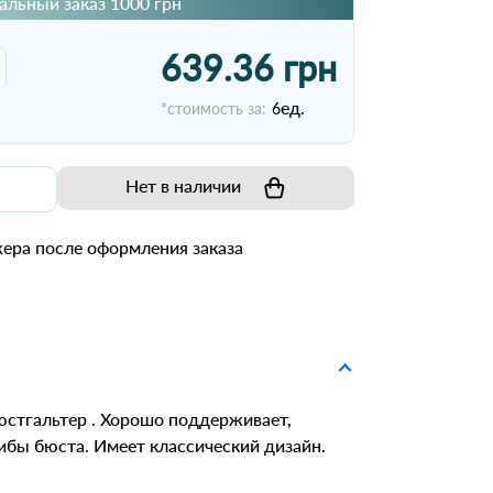
льный заказ 1000 грн
639.36 грн
ед.
*стоимость за:
6
Нет в наличии
ера после оформления заказа
стгальтер . Хорошо поддерживает,
ибы бюста. Имеет классический дизайн.