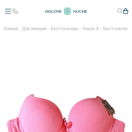
Главная
Для женщин
Бюстгальтеры
Чашка А
Бюстгальтер A