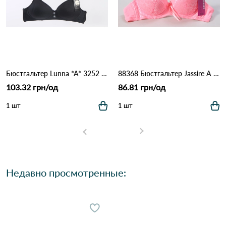
Бюстгальтер Lunna *A* 3252 15.3 Черный
88368 Бюстгальтер Jassire A 13.4 Розовый
103.32 грн/од
86.81 грн/од
1 шт
1 шт
Недавно просмотренные: