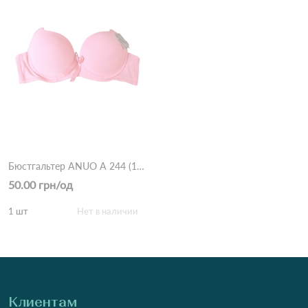
Бюстгальтер ANUO A 244 (13.3) Розовый
50.00 грн/од
1 шт
Нет в наличии
Клиентам