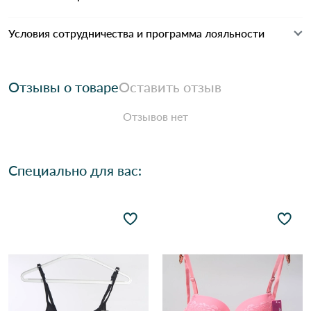
Условия сотрудничества и программа лояльности
Отзывы о товаре
Оставить отзыв
Отзывов нет
Специально для вас: