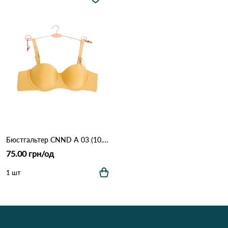
Бюстгальтер CNND А 03 (10.2) Оливковый
75.00 грн/од
1 шт