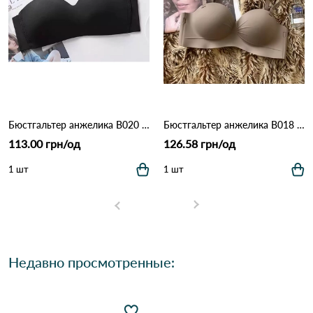
Бюстгальтер анжелика B020 Черный
Бюстгальтер анжелика B018 Кофейный
113.00 грн/од
126.58 грн/од
1 шт
1 шт
Недавно просмотренные: