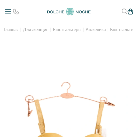
Главная
Для женщин
Бюстгальтеры
Анжелика
Бюстгальтер