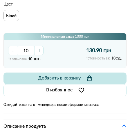
Цвет
Білий
Минимальный заказ 1000 грн
-
+
130.90 грн
ед.
шт.
*стоимость за:
10
*в упаковке
10
Добавить в корзину
В избранное
Ожидайте звонка от менеджера после оформления заказа
Описание продукта