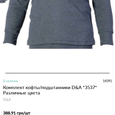
В наличии
14391
Комплект кофты/подштанники D&A *3537*
Различные цвета
D&A
388.91 грн
/шт