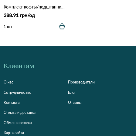
Комплект кофты/подштанники D&A *3537* Различные цвета
388.91 грн/од
1 шт
Клиентам
О нас
Производители
Сотрудничество
Блог
Контакты
Отзывы
Оплата и доставка
Обмен и возврат
Карта сайта