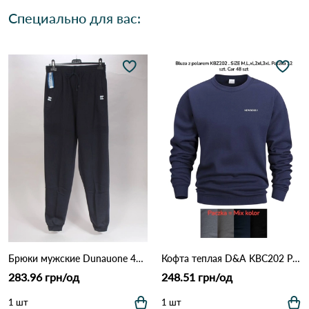
Специально для вас:
Брюки мужские Dunauone 41216 Различные цвета
Кофта теплая D&A KBC202 Различные цвета
283.96 грн/од
248.51 грн/од
1 шт
1 шт