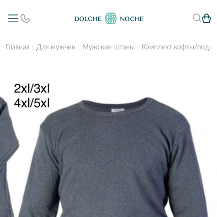
Главная
Для мужчин
Мужские штаны
Комплект кофты/подшт