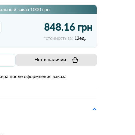
льный заказ 1000 грн
848.16 грн
ед.
*стоимость за:
12
Нет в наличии
ера после оформления заказа