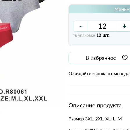
Минима
-
+
шт.
*в упаковке
12
В избранное
Ожидайте звонка от менедж
Описание продукта
Размер 3XL. 2XL. XL. L. M