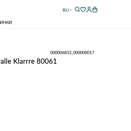
RU
ИНКИ
000006833_000000017
lle Klarrre 80061