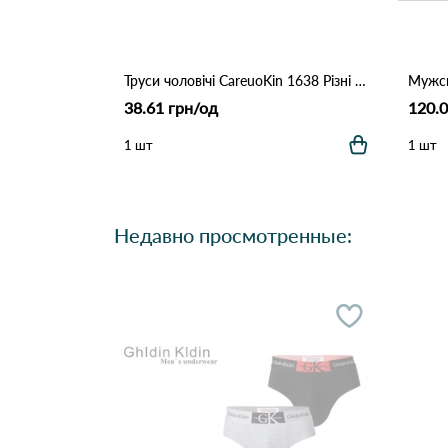
Труси чоловічі CareuoKin 1638 Різні кольори
38.61 грн/од
120.0
1 шт
1 шт
Недавно просмотренные: