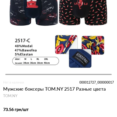
Нет в наличии
000012727_000000017
Мужские боксеры TOM.NY 2517 Разные цвета
TOM.NY
73.56 грн
/шт