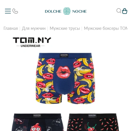
Главная
Для мужчин
Мужские трусы
Мужские боксеры TOM.N