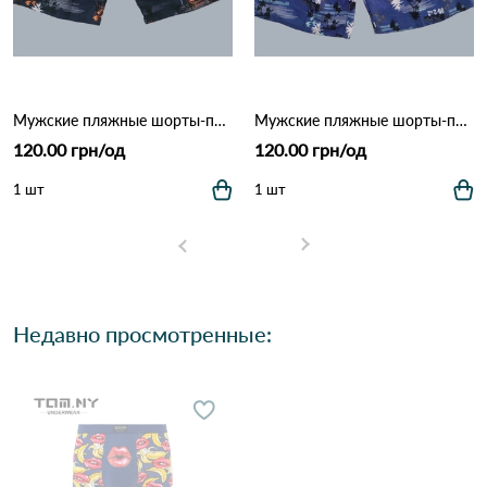
Мужские пляжные шорты-плавки с сеткой "Tropical Palm" (Опт) 006 Темно Синий
Мужские пляжные шорты-плавки с сеткой "Tropical Palm" (Опт) 006 Синий
120.00 грн/од
120.00 грн/од
1 шт
1 шт
Недавно просмотренные: