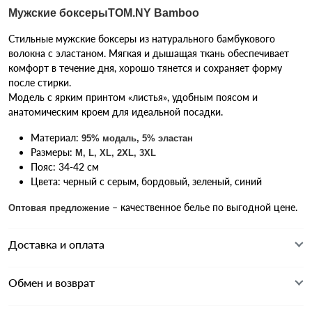
Мужские боксеры
TOM.NY Bamboo
Стильные мужские боксеры из натурального бамбукового
волокна с эластаном. Мягкая и дышащая ткань обеспечивает
комфорт в течение дня, хорошо тянется и сохраняет форму
после стирки.
Модель с ярким принтом «листья», удобным поясом и
анатомическим кроем для идеальной посадки.
Материал:
95% модаль, 5% эластан
Размеры:
M, L, XL, 2XL, 3XL
Пояс: 34-42 см
Цвета: черный с серым, бордовый, зеленый, синий
– качественное белье по выгодной цене.
Оптовая предложение
Доставка и оплата
Обмен и возврат