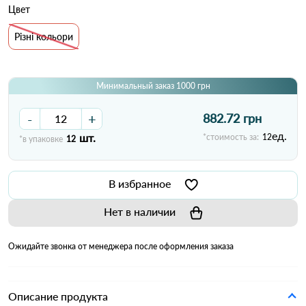
Цвет
Різні кольори
Минимальный заказ 1000 грн
-
+
882.72 грн
ед.
шт.
*стоимость за:
12
*в упаковке
12
В избранное
Нет в наличии
Ожидайте звонка от менеджера после оформления заказа
Описание продукта