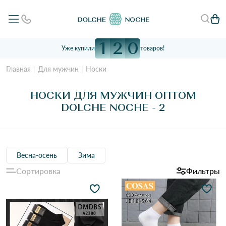
1
2
0
Уже купили
товаров!
Главная
Для мужчин
Носки
НОСКИ ДЛЯ МУЖЧИН ОПТОМ
DOLCHE NOCHE - 2
Весна-осень
Зима
Сортировка
Фильтры