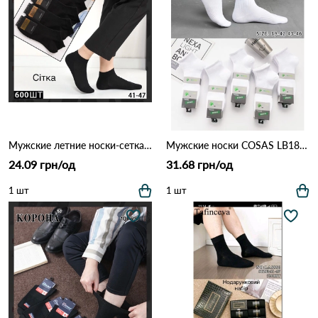
Мужские летние носки-сетка DMDBS (Опт) 2380 Черный
Мужские носки COSAS LB18-564 (белые, короткие) Белый
24.09 грн/од
31.68 грн/од
1 шт
1 шт