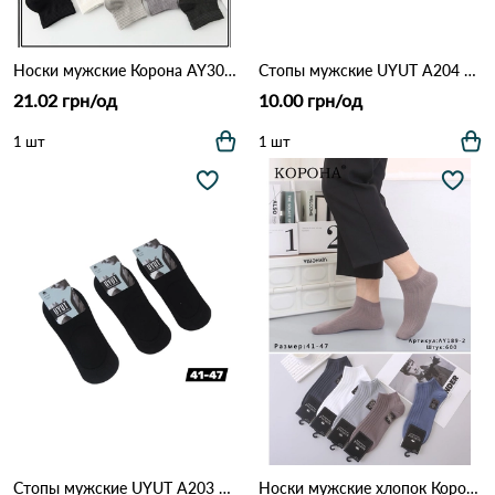
Носки мужские Корона AY306-7 Различные цвета
Стопы мужские UYUT A204 Белый
21.02 грн/од
10.00 грн/од
1 шт
1 шт
Стопы мужские UYUT A203 Черный
Носки мужские хлопок Корона AY189-2 Различные цвета