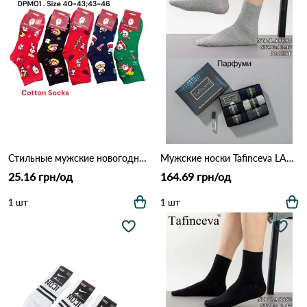
Стильные мужские новогодние носки DPM01 Различные цвета
Мужские носки Tafinceva LA8885 Различные цвета
25.16 грн/од
164.69 грн/од
1 шт
1 шт