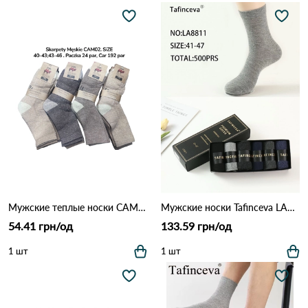
Мужские теплые носки CAMEL CAM02 Различные цвета
Мужские носки Tafinceva LA8811 Различные цвета
54.41 грн/од
133.59 грн/од
1 шт
1 шт