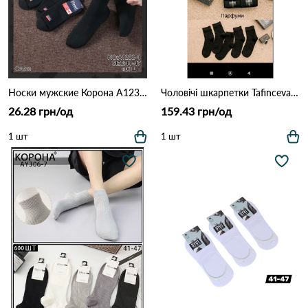
Носки мужские Корона A1232-1 Черный
Чоловічі шкарпетки Tafinceva LA8886 Чорний
26.28 грн/од
159.43 грн/од
1 шт
1 шт