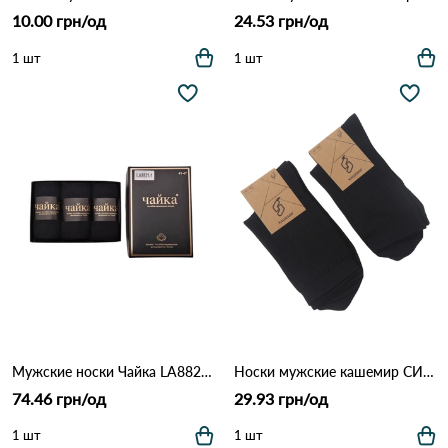
10.00 грн/од
24.53 грн/од
1 шт
1 шт
Мужские носки Чайка LA8821 Черный
Носки мужские кашемир СИ 338 Черный
74.46 грн/од
29.93 грн/од
1 шт
1 шт